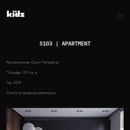
S103 | APARTMENT
Расположение: Санкт-Петербург
Площадь: 103 кв. м.
Год: 2019
Статус: в процессе реалиации